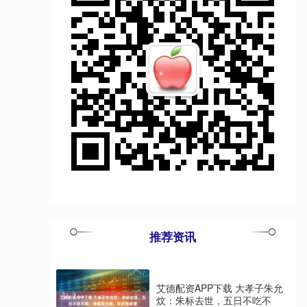
推荐资讯
艾德配资APP下载 大孝子朱允
炆：朱标去世，五日不吃不