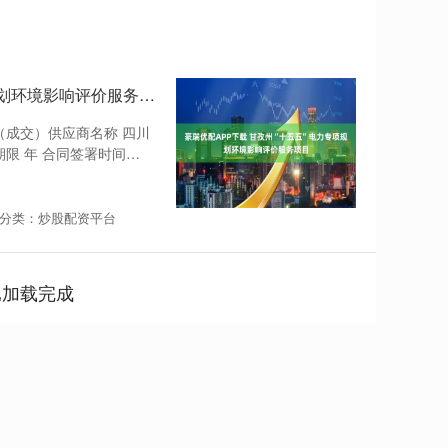
豪瑞优配APP下载 甘孜州“十五五”电力专项规划环境影响评价服务项目
（成交）供应商名称 四川
期限 年 合同签署时间
分类：炒股配资平台
已加载完成