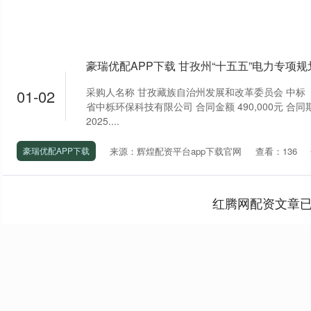
采购人名称 甘孜藏族自治州发展和改革委员会 中标
01-02
省中栎环保科技有限公司 合同金额 490,000元 合同
2025....
来源：辉煌配资平台app下载官网
查看：136
豪瑞优配APP下载
红腾网配资文章