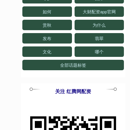
如何
大财配资app官网
赏秋
为什么
发布
翡翠
文化
哪个
全部话题标签
关注 红腾网配资