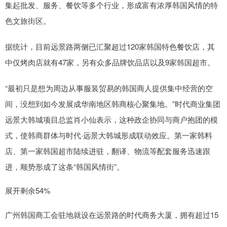
集起批发、服务、餐饮等多个行业，形成富有浓厚韩国风情的特
色文旅街区。
据统计，目前远景路两侧已汇聚超过120家韩国特色餐饮店，其
中仅烤肉店就有47家，另有众多品牌饮品店以及9家韩国超市。
“最初只是想为周边从事服装贸易的韩国商人提供集中经营的空
间，没想到如今发展成华南地区韩商核心聚集地。”时代商业集团
远景大韩城项目总监肖小仙表示，这种政企协同与商户抱团的模
式，使韩商群体与时代·远景大韩城形成联动效应。第一家韩料
店、第一家韩国超市陆续进驻，翻译、物流等配套服务迅速跟
进，顺势形成了这条“韩国风情街”。
展开剩余54%
广州韩国商工会驻地就设在远景路的时代商务大厦，拥有超过15