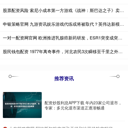
股票配资风险 索尼小成本第一方游戏《战神：斯巴达之子》卖爆了！
申银策略官网 九游资讯娱乐游戏代练或将被取代？英伟达新模型可自动打游戏，表现不俗
一对一配资网官网 欧洲推进乳腺癌新药研发，ESR1突变成突破关键
股民钱包配资 1977年离奇事件，河北农民3次瞬移至千里之外，至今科学无法解释
推荐资讯
配资炒股利息APP下载 年内23家公司退市，
专家：多元化退市渠道正逐渐畅通