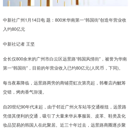
中新社广州1月14日电 题：800米华南第一“韩国街”创造年营业收
入约80亿元
中新社记者 王坚
全长仅800余米的广州市白云区远景路“韩国风情街”，被誉为华南
第一“韩国街”，目前的年营业收入已约80亿元(人民币，下同)。
每当夜幕降临，远景路两旁的商铺霓虹次第亮起，韩餐店内觥筹
交错，烤肉香气弥漫。
自20世纪90年代末起，由于邻近广州火车站等交通枢纽，远景路
凭借其便利的交通，吸引了大量来华从事服装、皮革、鞋类及化
妆品贸易的韩国人在此聚居。近三十年过去，远景路商圈逐步聚