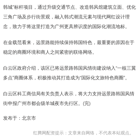
韩城”标杆项目，通过升级交通节点、改造韩风馆建筑立面、优化
三角广场及步行街景观，融入韩式潮流元素与现代网红设计理
念，致力于将这里打造为广州更具辨识度的国际化潮流地标。
在金载范看来，远景路能持续保持韩国特色，最重要的原因在于
稳定的商圈环境和商人之间紧密的联络网络。
白云区政府介绍，该区已将远景路韩国风情街建设纳入“一核三翼
多点”商圈体系，积极推动其打造成为“国际化文旅特色商圈”。
白云区科工商信局有关负责人表示，将大力支持远景路韩国风情
街申报广州市都会级羊城夜市先行区。(完)
发布于：北京市
红腾网配资提示：文章来自网络，不代表本站观点。