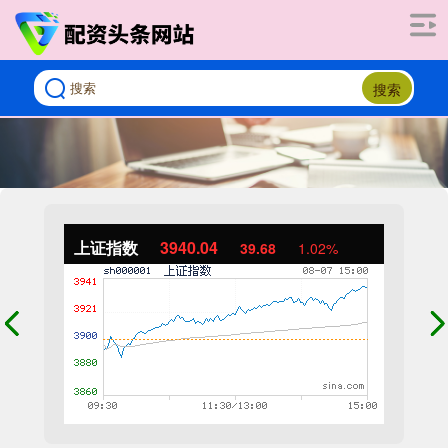
搜索
上证指数
3940.04
39.68
1.02%