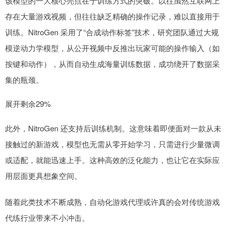
该模型的一大核心亮点在于训练方式的突破。以往虽然互联网上
存在大量游戏视频，但往往缺乏精确的操作记录，难以直接用于
训练。NitroGen 采用了“合成动作标签”技术，研究团队通过大规
模逆动力学模型，从公开视频中反推出玩家可能的操作输入（如
按键和动作），从而自动生成海量训练数据，成功绕开了数据采
集的瓶颈。
展开剩余29%
此外，NitroGen 还支持后训练机制。这意味着即便面对一款从未
接触过的新游戏，模型也无需从零开始学习，只需进行少量微调
或适配，就能迅速上手。这种高效的泛化能力，也让它在实际应
用层面更具想象空间。
随着此类技术不断成熟，自动化游戏代理或许真的会对传统游戏
代练行业带来不小冲击。