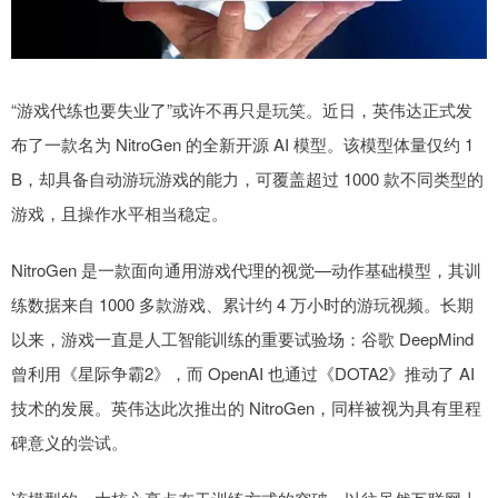
“游戏代练也要失业了”或许不再只是玩笑。近日，英伟达正式发
布了一款名为 NitroGen 的全新开源 AI 模型。该模型体量仅约 1
B，却具备自动游玩游戏的能力，可覆盖超过 1000 款不同类型的
游戏，且操作水平相当稳定。
NitroGen 是一款面向通用游戏代理的视觉—动作基础模型，其训
练数据来自 1000 多款游戏、累计约 4 万小时的游玩视频。长期
以来，游戏一直是人工智能训练的重要试验场：谷歌 DeepMind
曾利用《星际争霸2》，而 OpenAI 也通过《DOTA2》推动了 AI
技术的发展。英伟达此次推出的 NitroGen，同样被视为具有里程
碑意义的尝试。