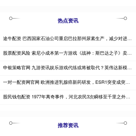
热点资讯
途牛配资 巴西国家石油公司重启巴拉那州尿素生产，减少对进口依赖
股票配资风险 索尼小成本第一方游戏《战神：斯巴达之子》卖爆了！
申银策略官网 九游资讯娱乐游戏代练或将被取代？英伟达新模型可自动打游戏，表现不俗
一对一配资网官网 欧洲推进乳腺癌新药研发，ESR1突变成突破关键
股民钱包配资 1977年离奇事件，河北农民3次瞬移至千里之外，至今科学无法解释
推荐资讯