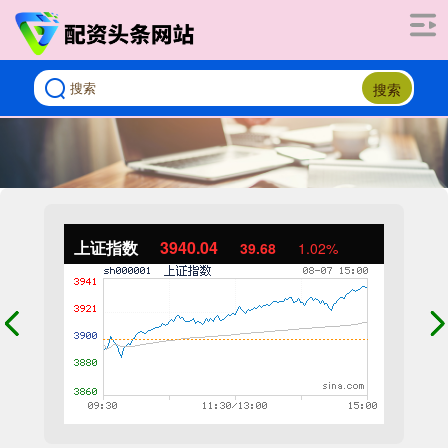
搜索
上证指数
3940.04
39.68
1.02%