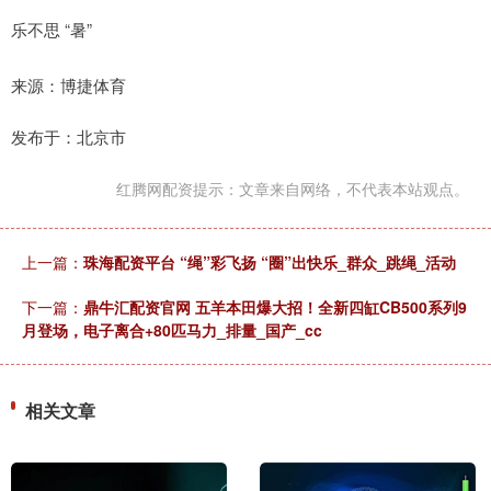
乐不思 “暑”
来源：博捷体育
发布于：北京市
红腾网配资提示：文章来自网络，不代表本站观点。
上一篇：
珠海配资平台 “绳”彩飞扬 “圈”出快乐_群众_跳绳_活动
下一篇：
鼎牛汇配资官网 五羊本田爆大招！全新四缸CB500系列9
月登场，电子离合+80匹马力_排量_国产_cc
相关文章