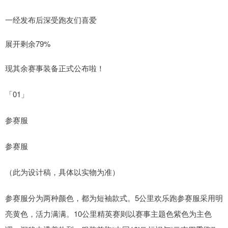
一经发布后深受跑友们喜爱
展开剩余79%
现其余赛事装备正式公布啦！
「01」
参赛服
参赛服
（此为设计稿，具体以实物为准）
参赛服分为两种颜色，都为短袖款式。5公里欢乐跑参赛服采用明
亮黄色，活力满满。10公里精英赛则以赛事主题色紫色为主色