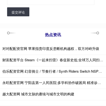
提交评论
热点资讯
对对配配资官网 苹果指责印度反垄断机构越权，双方对峙升级
财富配资平台 Steam《一起来扫雷》春促新史低:全球万人同扫1000万颗雷!
伯乐配资官网 幻音骑士 / 节奏行者 / Synth Riders Switch NSP中文
永旺配资官网 宁阳县第一人民医院:多学科协作破困局 精准诊疗暖人心
越大配资网 城市文脉的赓续与城市文明的构建