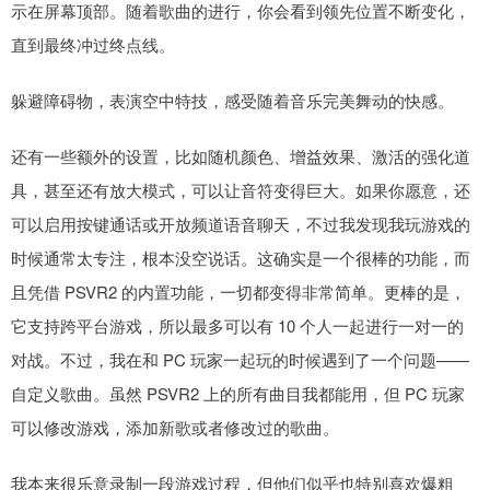
示在屏幕顶部。随着歌曲的进行，你会看到领先位置不断变化，
直到最终冲过终点线。
躲避障碍物，表演空中特技，感受随着音乐完美舞动的快感。
还有一些额外的设置，比如随机颜色、增益效果、激活的强化道
具，甚至还有放大模式，可以让音符变得巨大。如果你愿意，还
可以启用按键通话或开放频道语音聊天，不过我发现我玩游戏的
时候通常太专注，根本没空说话。这确实是一个很棒的功能，而
且凭借 PSVR2 的内置功能，一切都变得非常简单。更棒的是，
它支持跨平台游戏，所以最多可以有 10 个人一起进行一对一的
对战。不过，我在和 PC 玩家一起玩的时候遇到了一个问题——
自定义歌曲。虽然 PSVR2 上的所有曲目我都能用，但 PC 玩家
可以修改游戏，添加新歌或者修改过的歌曲。
我本来很乐意录制一段游戏过程，但他们似乎也特别喜欢爆粗