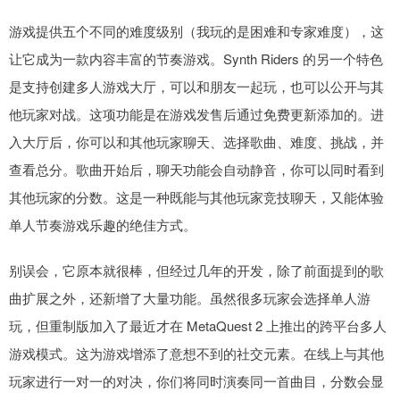
游戏提供五个不同的难度级别（我玩的是困难和专家难度），这
让它成为一款内容丰富的节奏游戏。Synth Riders 的另一个特色
是支持创建多人游戏大厅，可以和朋友一起玩，也可以公开与其
他玩家对战。这项功能是在游戏发售后通过免费更新添加的。进
入大厅后，你可以和其他玩家聊天、选择歌曲、难度、挑战，并
查看总分。歌曲开始后，聊天功能会自动静音，你可以同时看到
其他玩家的分数。这是一种既能与其他玩家竞技聊天，又能体验
单人节奏游戏乐趣的绝佳方式。
别误会，它原本就很棒，但经过几年的开发，除了前面提到的歌
曲扩展之外，还新增了大量功能。虽然很多玩家会选择单人游
玩，但重制版加入了最近才在 MetaQuest 2 上推出的跨平台多人
游戏模式。这为游戏增添了意想不到的社交元素。在线上与其他
玩家进行一对一的对决，你们将同时演奏同一首曲目，分数会显