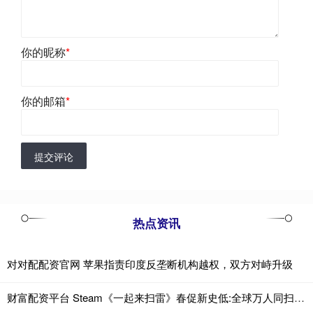
你的昵称
*
你的邮箱
*
提交评论
热点资讯
对对配配资官网 苹果指责印度反垄断机构越权，双方对峙升级
财富配资平台 Steam《一起来扫雷》春促新史低:全球万人同扫1000万颗雷!