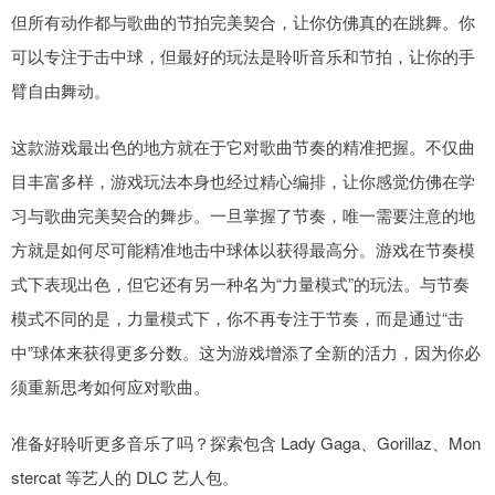
但所有动作都与歌曲的节拍完美契合，让你仿佛真的在跳舞。你
可以专注于击中球，但最好的玩法是聆听音乐和节拍，让你的手
臂自由舞动。
这款游戏最出色的地方就在于它对歌曲节奏的精准把握。不仅曲
目丰富多样，游戏玩法本身也经过精心编排，让你感觉仿佛在学
习与歌曲完美契合的舞步。一旦掌握了节奏，唯一需要注意的地
方就是如何尽可能精准地击中球体以获得最高分。游戏在节奏模
式下表现出色，但它还有另一种名为“力量模式”的玩法。与节奏
模式不同的是，力量模式下，你不再专注于节奏，而是通过“击
中”球体来获得更多分数。这为游戏增添了全新的活力，因为你必
须重新思考如何应对歌曲。
准备好聆听更多音乐了吗？探索包含 Lady Gaga、Gorillaz、Mon
stercat 等艺人的 DLC 艺人包。