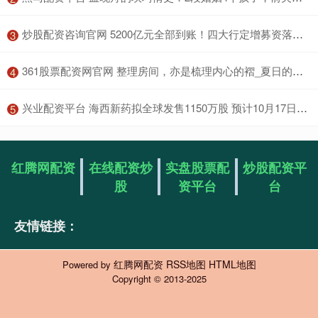
​炒股配资咨询官网 5200亿元全部到账！四大行定增募资落地，财政部出资5000亿
3
​361股票配资网官网 整理房间，亦是梳理内心的褶_夏日的阳光_夏天_收纳
4
​兴业配资平台 海西新药拟全球发售1150万股 预计10月17日上市
5
红腾网配资
在线配资炒
实盘股票配
炒股配资平
股
资平台
台
友情链接：
红腾网配资
RSS地图
HTML地图
Powered by
Copyright
© 2013-2025