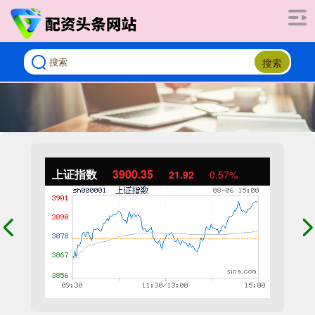
搜索
上证指数
3900.35
21.92
0.57%