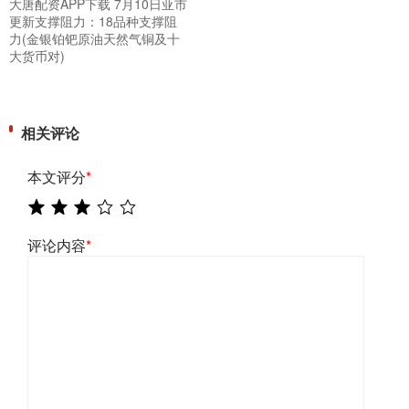
大唐配资APP下载 7月10日亚市
更新支撑阻力：18品种支撑阻
力(金银铂钯原油天然气铜及十
大货币对)
相关评论
本文评分
*
评论内容
*