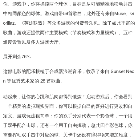
你。游戏中，你将操控两个球体，目标是尽可能精准地移动并击
中相同颜色的球体。游戏自带59首歌曲，此外还有来自Muse、G
orillaz、《英雄联盟》等众多游戏的付费音乐包。除了如此丰富的
歌曲，游戏还提供两种主要模式（节奏模式和力量模式）、五种
难度设置以及多人游戏大厅。
展开剩余75%
这部电影的配乐根植于合成器浪潮音乐，收录了来自 Sunset Neo
n 等优秀艺术家的 28 首歌曲。
动起来，让你的心跳和肌肉都得到锻炼！启动游戏后，你会看到
一个精美的虚拟现实界面，你可以根据自己的喜好进行更改和自
定义。游戏玩法很简单：你的双手分别代表一个彩色球，一个用
于双手配合击球，还有一个用于自由挥动，总共四个彩色球，你
需要挥动双手击中对应的球。关卡中还设有障碍物来增加难度，