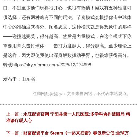
口。不过至少他们玩得很开心，也很有热情！游戏有五种难度可
供选择，还有两种略有不同的玩法。节奏模式会根据你击中球体
中心的准确度来得分。顾名思义，这种模式就是你想象中的那样
——碰撞越完美，得分越高。然后是力量模式，在这个模式下你
需要用拳头击打球体——击打力度越大，得分越高。至少理论上
是这样，因为即使我使出浑身解数挥动手臂，也很难获得高分。
转载https://sky.sfcrom.com/2025/12/174998
发布于：山东省
红腾网配资提示：文章来自网络，不代表本站观点。
上一篇：
永旺配资官网 宁阳县第一人民医院:多学科协作破困局 精
准诊疗暖人心
下一篇：
财富配资平台 Steam《一起来扫雷》春促新史低:全球万