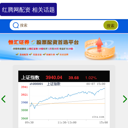
红腾网配资 相关话题
搜索
上证指数
3940.04
39.68
1.02%