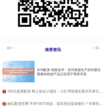
推荐资讯
长鸿配资 锦富技术：苏州英硕生产的车载石
墨烯加热垫产品已应用于尊界车型
​100元股票配资 网上创业小项目：小红书情感文案代写单日收益能到698_内容_操作_指令
1
​融亿配资官网 手持100万现金，该买房还是放银行？专家给出两点建议是否可行？_大中城市_房地产市场_房价
2