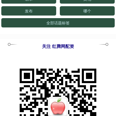
发布
哪个
全部话题标签
关注 红腾网配资