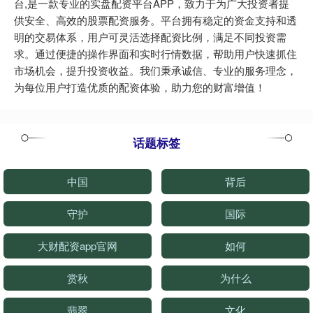
台,是一款专业的实盘配资平台APP，致力于为广大投资者提
供安全、高效的股票配资服务。平台拥有稳定的资金支持和透
明的交易体系，用户可灵活选择配资比例，满足不同投资需
求。通过便捷的操作界面和实时行情数据，帮助用户快速抓住
市场机会，提升投资收益。我们秉承诚信、专业的服务理念，
为每位用户打造优质的配资体验，助力您的财富增值！
话题标签
中国
背后
守护
国际
大财配资app官网
如何
赏秋
为什么
翡翠
文化