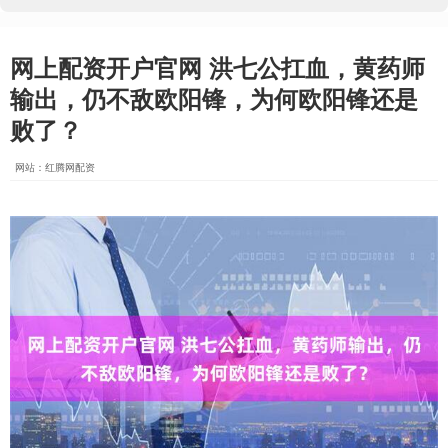
网上配资开户官网 洪七公扛血，黄药师
输出，仍不敌欧阳锋，为何欧阳锋还是
败了？
网站：红腾网配资