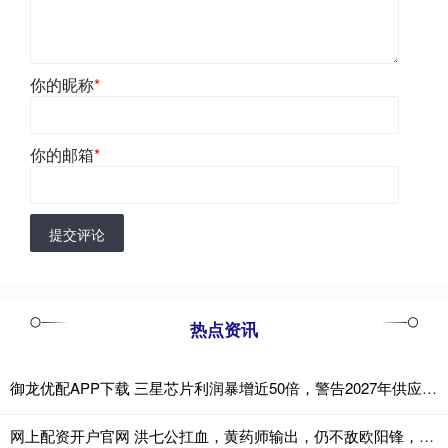
你的昵称
*
你的邮箱
*
提交评论
热点资讯
御龙优配APP下载 三星芯片利润暴增近50倍，警告2027年供应缺口将进一步扩大
网上配资开户官网 洪七公扛血，黄药师输出，仍不敌欧阳锋，为何欧阳锋还是败了？