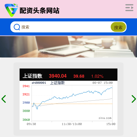
搜索
上证指数
3940.04
39.68
1.02%