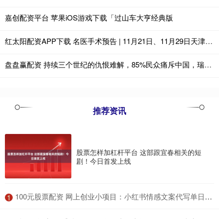
嘉创配资平台 苹果iOS游戏下载「过山车大亨经典版
红太阳配资APP下载 名医手术预告 | 11月21日、11月29日天津肿瘤医院专家来院坐诊、手术指导
盘盘赢配资 持续三个世纪的仇恨难解，85%民众痛斥中国，瑞典为何如此反华？
推荐资讯
股票怎样加杠杆平台 这部跟宜春相关的短
剧！今日首发上线
​100元股票配资 网上创业小项目：小红书情感文案代写单日收益能到698_内容_操作_指令
1